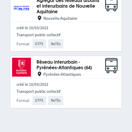
Agrégat des réseaux urbains
et interurbains de Nouvelle
Aquitaine
Nouvelle-Aquitaine
créé le 10/03/2022
Transport public collectif
Format
GTFS
NeTEx
Réseau interurbain -
Pyrénées-Atlantiques (64)
Pyrénées-Atlantiques
créé le 10/03/2022
Transport public collectif
Format
GTFS
NeTEx