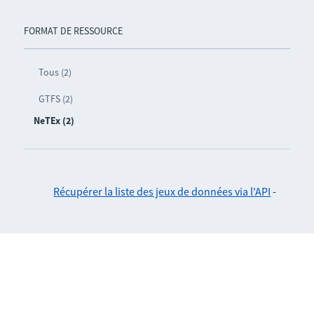
FORMAT DE RESSOURCE
Tous (2)
GTFS (2)
NeTEx (2)
Récupérer la liste des jeux de données via l'API
-