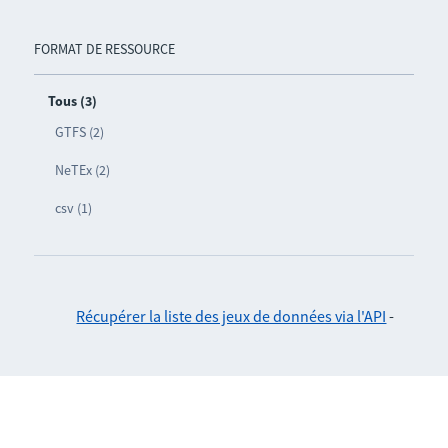
FORMAT DE RESSOURCE
Tous (3)
GTFS (2)
NeTEx (2)
csv (1)
Récupérer la liste des jeux de données via l'API
-