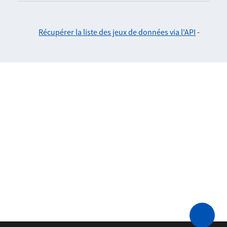
Récupérer la liste des jeux de données via l'API
-