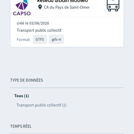
Réseau urbain Mouvéo
CA du Pays de Saint-Omer
créé le 03/06/2020
Transport public collectif
Format
GTFS
gtfs-rt
TYPE DE DONNÉES
Tous (1)
Transport public collectif (1)
TEMPS RÉEL