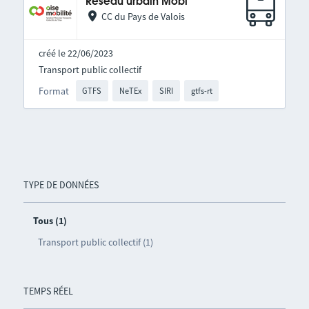
Réseau urbain Mobi
CC du Pays de Valois
créé le 22/06/2023
Transport public collectif
Format
GTFS
NeTEx
SIRI
gtfs-rt
TYPE DE DONNÉES
Tous (1)
Transport public collectif (1)
TEMPS RÉEL