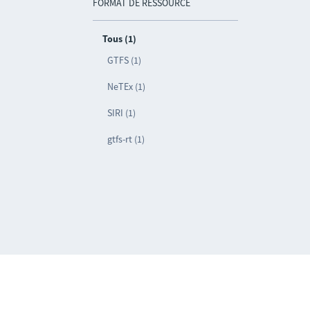
FORMAT DE RESSOURCE
Tous (1)
GTFS (1)
NeTEx (1)
SIRI (1)
gtfs-rt (1)