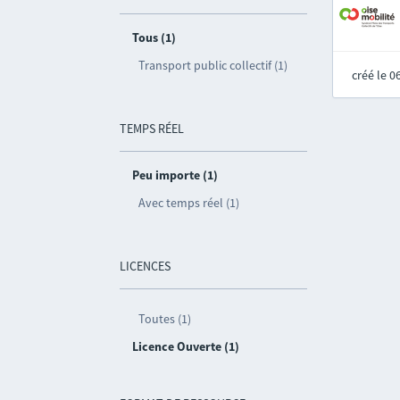
Tous (1)
Transport public collectif (1)
créé le 
TEMPS RÉEL
Peu importe (1)
Avec temps réel (1)
LICENCES
Toutes (1)
Licence Ouverte (1)