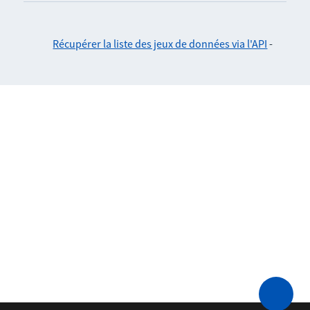
Récupérer la liste des jeux de données via l'API
-