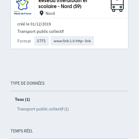
Réseau interurbain et
scolaire - Nord (59)
Nord
créé le 01/12/2019
Transport public collectif
Format
GTFS
www:link-1.0-http--link
TYPE DE DONNÉES
Tous (1)
Transport public collectif (1)
TEMPS RÉEL