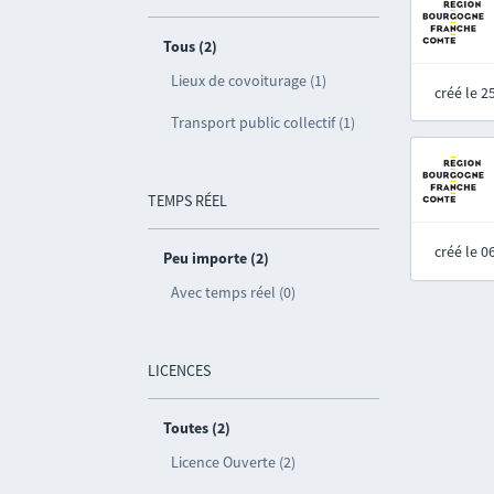
Tous (2)
Lieux de covoiturage (1)
créé le 
Transport public collectif (1)
TEMPS RÉEL
créé le 
Peu importe (2)
Avec temps réel (0)
LICENCES
Toutes (2)
Licence Ouverte (2)