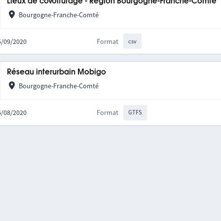
Lieux de covoiturage - Région Bourgogne-Franche-Comté
Bourgogne-Franche-Comté
25/09/2020
Format
csv
Réseau interurbain Mobigo
Bourgogne-Franche-Comté
06/08/2020
Format
GTFS