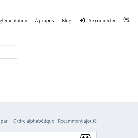
glementation
À propos
Blog
Se connecter
 par
Ordre alphabétique
Récemment ajouté