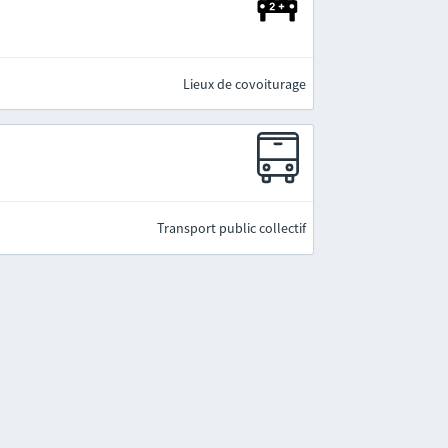
Lieux de covoiturage
Transport public collectif