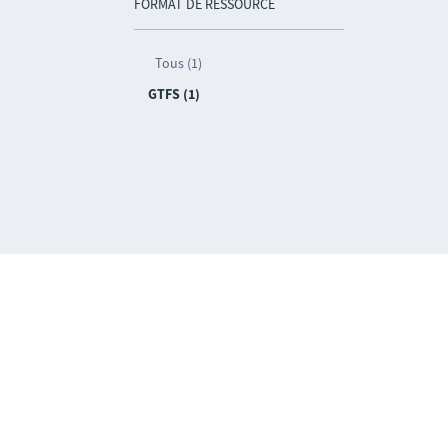
FORMAT DE RESSOURCE
Tous (1)
GTFS (1)