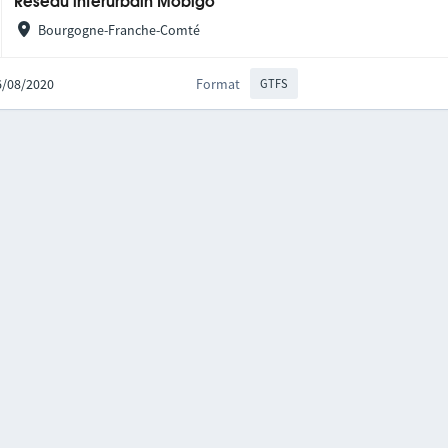
Réseau interurbain Mobigo
Bourgogne-Franche-Comté
06/08/2020
Format
GTFS