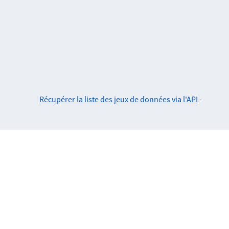
Récupérer la liste des jeux de données via l'API
-