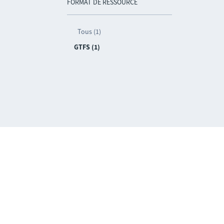
FORMAT DE RESSOURCE
Tous (1)
GTFS (1)