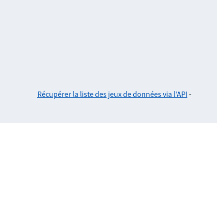
Récupérer la liste des jeux de données via l'API
-