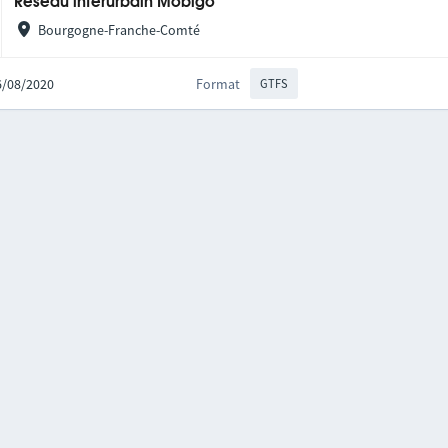
Réseau interurbain Mobigo
Bourgogne-Franche-Comté
06/08/2020
Format
GTFS