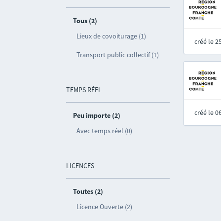
Tous (2)
Lieux de covoiturage (1)
créé le 
Transport public collectif (1)
TEMPS RÉEL
créé le 
Peu importe (2)
Avec temps réel (0)
LICENCES
Toutes (2)
Licence Ouverte (2)