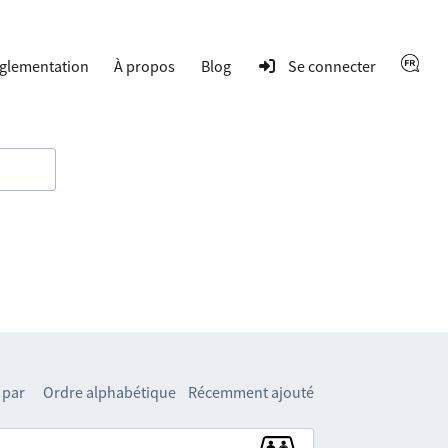
glementation
À propos
Blog
Se connecter
 par
Ordre alphabétique
Récemment ajouté