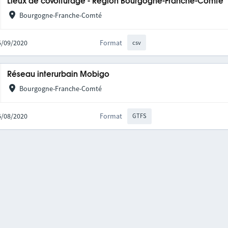
Lieux de covoiturage - Région Bourgogne-Franche-Comté
Bourgogne-Franche-Comté
25/09/2020
Format
csv
Réseau interurbain Mobigo
Bourgogne-Franche-Comté
06/08/2020
Format
GTFS