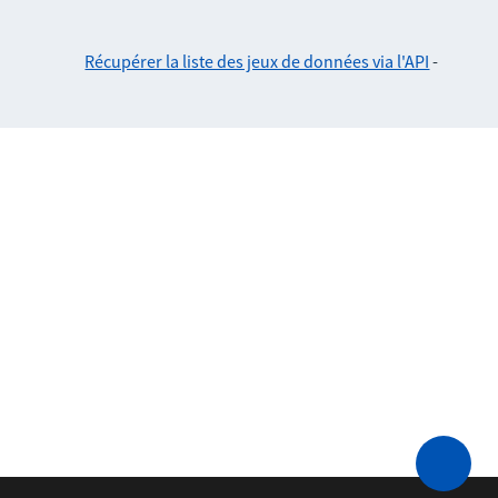
Récupérer la liste des jeux de données via l'API
-