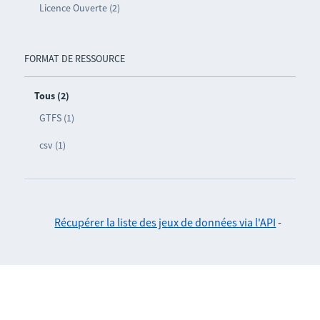
Licence Ouverte (2)
FORMAT DE RESSOURCE
Tous (2)
GTFS (1)
csv (1)
Récupérer la liste des jeux de données via l'API
-