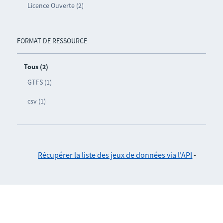
Licence Ouverte (2)
FORMAT DE RESSOURCE
Tous (2)
GTFS (1)
csv (1)
Récupérer la liste des jeux de données via l'API
-