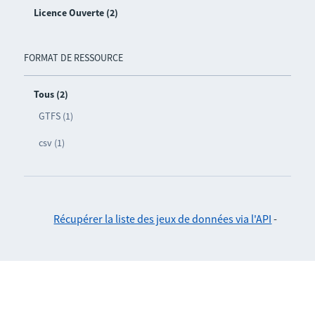
Licence Ouverte (2)
FORMAT DE RESSOURCE
Tous (2)
GTFS (1)
csv (1)
Récupérer la liste des jeux de données via l'API
-