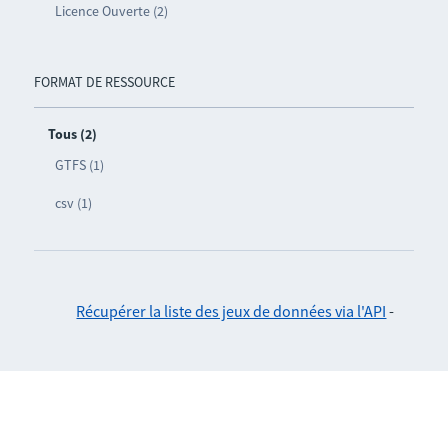
Licence Ouverte (2)
FORMAT DE RESSOURCE
Tous (2)
GTFS (1)
csv (1)
Récupérer la liste des jeux de données via l'API
-