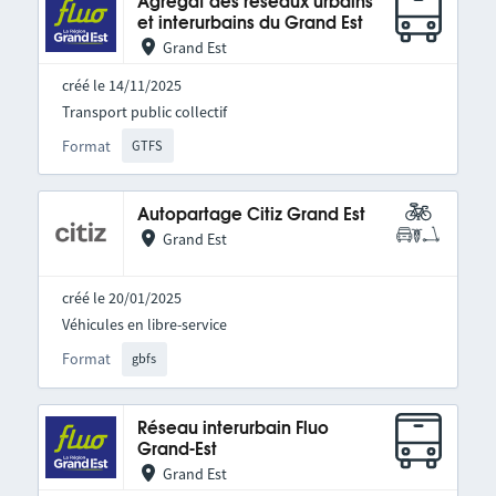
Agrégat des réseaux urbains
et interurbains du Grand Est
Grand Est
créé le 14/11/2025
Transport public collectif
Format
GTFS
Autopartage Citiz Grand Est
Grand Est
créé le 20/01/2025
Véhicules en libre-service
Format
gbfs
Réseau interurbain Fluo
Grand-Est
Grand Est