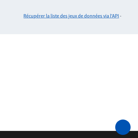
Récupérer la liste des jeux de données via l'API
-