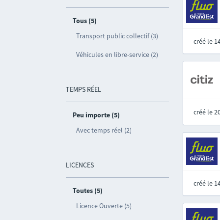
Tous (5)
Transport public collectif (3)
créé le 
Véhicules en libre-service (2)
TEMPS RÉEL
créé le 
Peu importe (5)
Avec temps réel (2)
LICENCES
créé le 
Toutes (5)
Licence Ouverte (5)