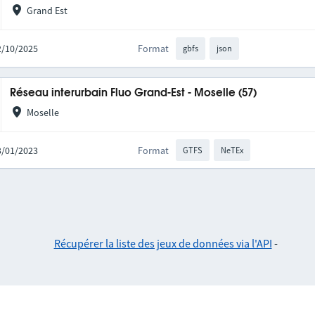
Grand Est
02/10/2025
Format
gbfs
json
Réseau interurbain Fluo Grand-Est - Moselle (57)
Moselle
03/01/2023
Format
GTFS
NeTEx
Récupérer la liste des jeux de données via l'API
-