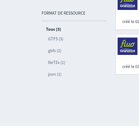
FORMAT DE RESSOURCE
créé le 
Tous (5)
GTFS (3)
gbfs (2)
NeTEx (1)
créé le 
json (1)