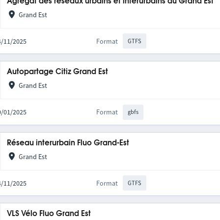
Agrégat des réseaux urbains et interurbains du Grand Est
Grand Est
14/11/2025
Format
GTFS
Autopartage Citiz Grand Est
Grand Est
20/01/2025
Format
gbfs
Réseau interurbain Fluo Grand-Est
Grand Est
14/11/2025
Format
GTFS
VLS Vélo Fluo Grand Est