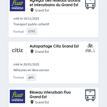
Agrégat des réseaux urbains
et interurbains du Grand Est
Grand Est
créé le 14/11/2025
Transport public collectif
Format
GTFS
Autopartage Citiz Grand Est
Grand Est
créé le 20/01/2025
Véhicules en libre-service
Format
gbfs
Réseau interurbain Fluo
Grand-Est
Grand Est