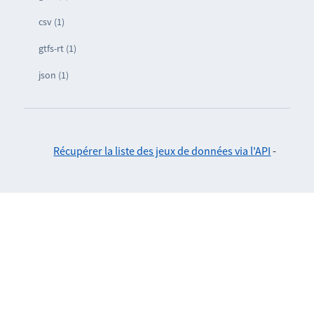
csv (1)
gtfs-rt (1)
json (1)
Récupérer la liste des jeux de données via l'API
-