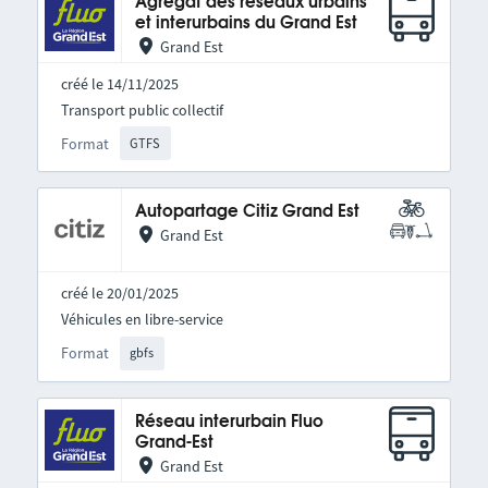
Agrégat des réseaux urbains
et interurbains du Grand Est
Grand Est
créé le 14/11/2025
Transport public collectif
Format
GTFS
Autopartage Citiz Grand Est
Grand Est
créé le 20/01/2025
Véhicules en libre-service
Format
gbfs
Réseau interurbain Fluo
Grand-Est
Grand Est