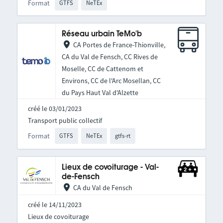
Format
GTFS
NeTEx
Réseau urbain TeMo'b
CA Portes de France-Thionville,
CA du Val de Fensch, CC Rives de
Moselle, CC de Cattenom et
Environs, CC de l'Arc Mosellan, CC
du Pays Haut Val d'Alzette
créé le 03/01/2023
Transport public collectif
Format
GTFS
NeTEx
gtfs-rt
Lieux de covoiturage - Val-
de-Fensch
CA du Val de Fensch
créé le 14/11/2023
Lieux de covoiturage