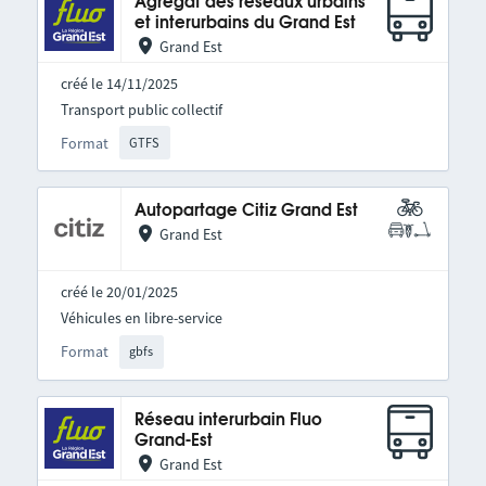
Agrégat des réseaux urbains
et interurbains du Grand Est
Grand Est
créé le 14/11/2025
Transport public collectif
Format
GTFS
Autopartage Citiz Grand Est
Grand Est
créé le 20/01/2025
Véhicules en libre-service
Format
gbfs
Réseau interurbain Fluo
Grand-Est
Grand Est