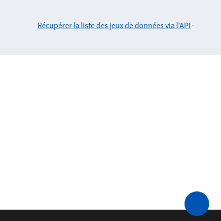
Récupérer la liste des jeux de données via l'API
-