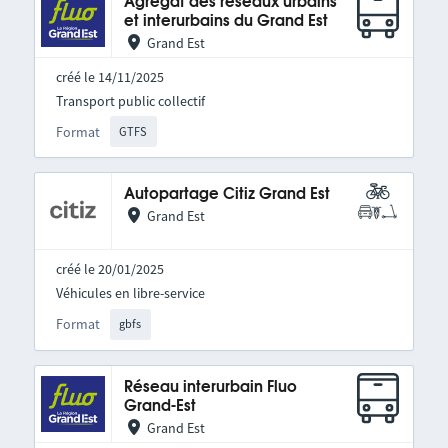
Agrégat des réseaux urbains
et interurbains du Grand Est
Grand Est
créé le 14/11/2025
Transport public collectif
Format
GTFS
Autopartage Citiz Grand Est
Grand Est
créé le 20/01/2025
Véhicules en libre-service
Format
gbfs
Réseau interurbain Fluo
Grand-Est
Grand Est