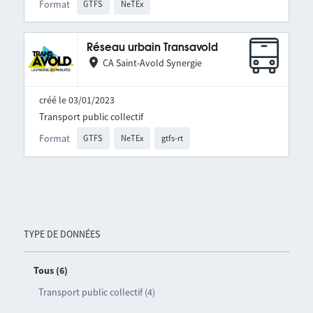
Format
GTFS
NeTEx
Réseau urbain Transavold
CA Saint-Avold Synergie
créé le 03/01/2023
Transport public collectif
Format
GTFS
NeTEx
gtfs-rt
TYPE DE DONNÉES
Tous (6)
Transport public collectif (4)