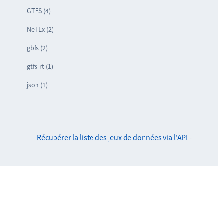
GTFS (4)
NeTEx (2)
gbfs (2)
gtfs-rt (1)
json (1)
Récupérer la liste des jeux de données via l'API
-