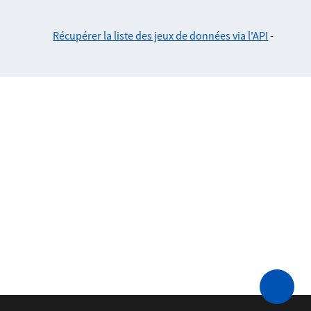
Récupérer la liste des jeux de données via l'API
-