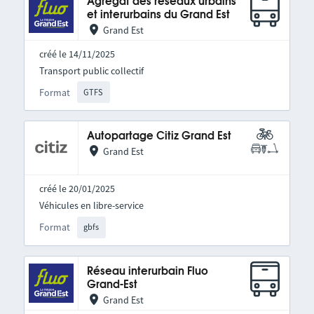
Agrégat des réseaux urbains
et interurbains du Grand Est
Grand Est
créé le 14/11/2025
Transport public collectif
Format
GTFS
Autopartage Citiz Grand Est
Grand Est
créé le 20/01/2025
Véhicules en libre-service
Format
gbfs
Réseau interurbain Fluo
Grand-Est
Grand Est