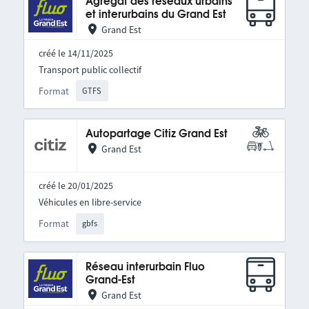
Agrégat des réseaux urbains
et interurbains du Grand Est
Grand Est
créé le 14/11/2025
Transport public collectif
Format
GTFS
Autopartage Citiz Grand Est
Grand Est
créé le 20/01/2025
Véhicules en libre-service
Format
gbfs
Réseau interurbain Fluo
Grand-Est
Grand Est