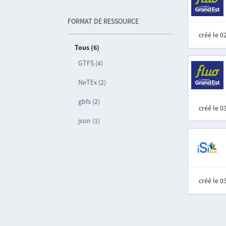
FORMAT DE RESSOURCE
créé le 
Tous (6)
GTFS (4)
NeTEx (2)
gbfs (2)
créé le 
json (1)
créé le 