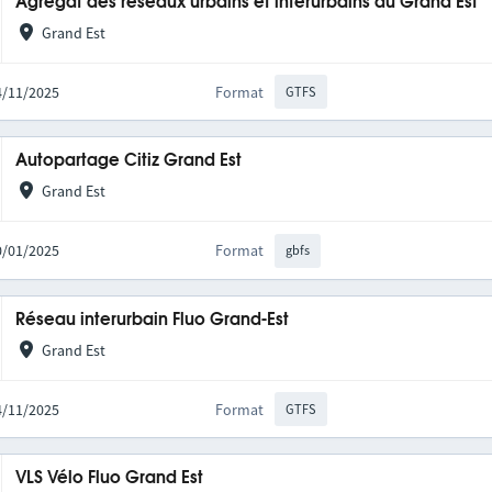
Agrégat des réseaux urbains et interurbains du Grand Est
Grand Est
14/11/2025
Format
GTFS
Autopartage Citiz Grand Est
Grand Est
20/01/2025
Format
gbfs
Réseau interurbain Fluo Grand-Est
Grand Est
14/11/2025
Format
GTFS
VLS Vélo Fluo Grand Est