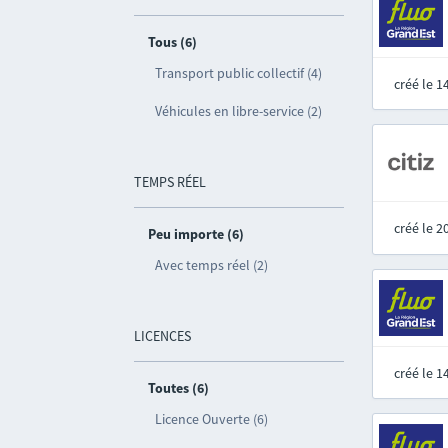
Tous (6)
Transport public collectif (4)
créé le 
Véhicules en libre-service (2)
TEMPS RÉEL
créé le 
Peu importe (6)
Avec temps réel (2)
LICENCES
créé le 
Toutes (6)
Licence Ouverte (6)