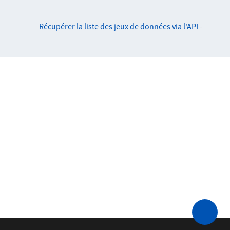
Récupérer la liste des jeux de données via l'API
-