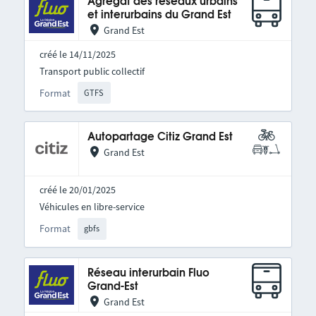
Agrégat des réseaux urbains
et interurbains du Grand Est
Grand Est
créé le 14/11/2025
Transport public collectif
Format
GTFS
Autopartage Citiz Grand Est
Grand Est
créé le 20/01/2025
Véhicules en libre-service
Format
gbfs
Réseau interurbain Fluo
Grand-Est
Grand Est