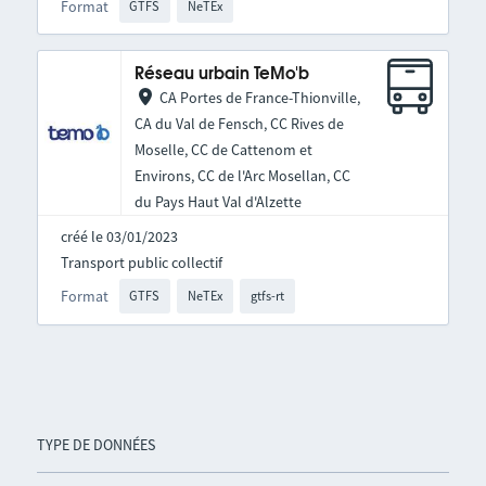
Format
GTFS
NeTEx
Réseau urbain TeMo'b
CA Portes de France-Thionville,
CA du Val de Fensch, CC Rives de
Moselle, CC de Cattenom et
Environs, CC de l'Arc Mosellan, CC
du Pays Haut Val d'Alzette
créé le 03/01/2023
Transport public collectif
Format
GTFS
NeTEx
gtfs-rt
TYPE DE DONNÉES