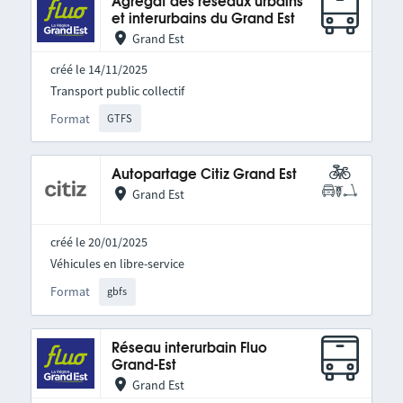
Agrégat des réseaux urbains
et interurbains du Grand Est
Grand Est
créé le 14/11/2025
Transport public collectif
Format
GTFS
Autopartage Citiz Grand Est
Grand Est
créé le 20/01/2025
Véhicules en libre-service
Format
gbfs
Réseau interurbain Fluo
Grand-Est
Grand Est