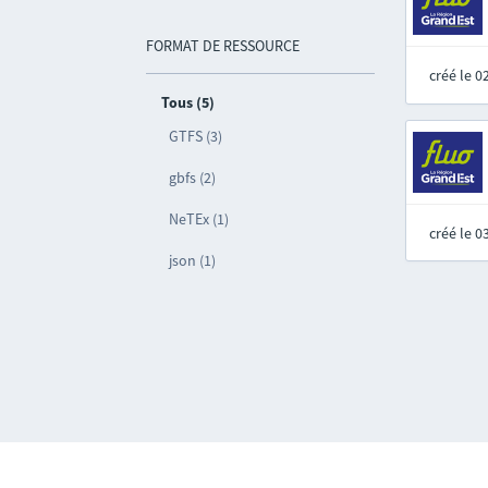
FORMAT DE RESSOURCE
créé le 
Tous (5)
GTFS (3)
gbfs (2)
NeTEx (1)
créé le 
json (1)