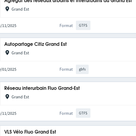
Agrégat des réseaux urbains et interurbains du Grand Est
Grand Est
14/11/2025
Format
GTFS
Autopartage Citiz Grand Est
Grand Est
20/01/2025
Format
gbfs
Réseau interurbain Fluo Grand-Est
Grand Est
14/11/2025
Format
GTFS
VLS Vélo Fluo Grand Est