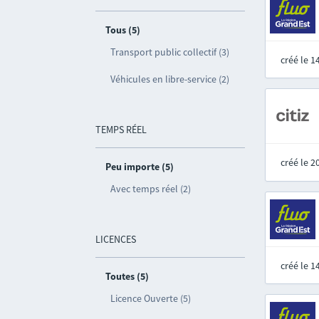
Tous (5)
Transport public collectif (3)
créé le 
Véhicules en libre-service (2)
TEMPS RÉEL
créé le 
Peu importe (5)
Avec temps réel (2)
LICENCES
créé le 
Toutes (5)
Licence Ouverte (5)