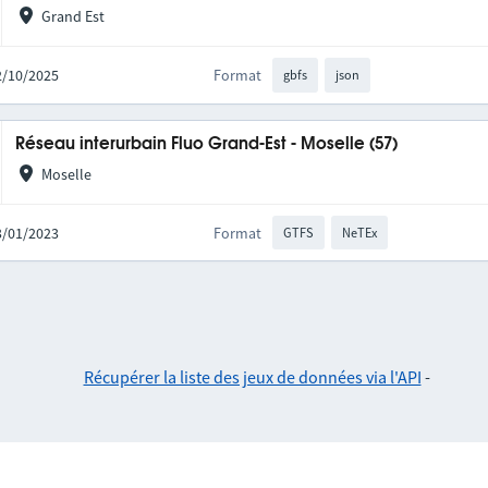
Grand Est
02/10/2025
Format
gbfs
json
Réseau interurbain Fluo Grand-Est - Moselle (57)
Moselle
03/01/2023
Format
GTFS
NeTEx
Récupérer la liste des jeux de données via l'API
-