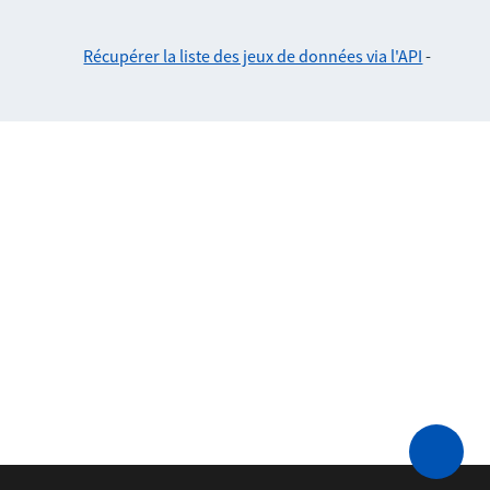
Récupérer la liste des jeux de données via l'API
-