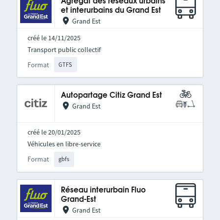
Agrégat des réseaux urbains
et interurbains du Grand Est
Grand Est
créé le 14/11/2025
Transport public collectif
Format
GTFS
Autopartage Citiz Grand Est
Grand Est
créé le 20/01/2025
Véhicules en libre-service
Format
gbfs
Réseau interurbain Fluo
Grand-Est
Grand Est