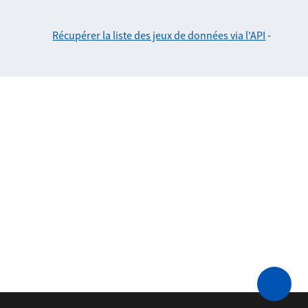
Récupérer la liste des jeux de données via l'API
-