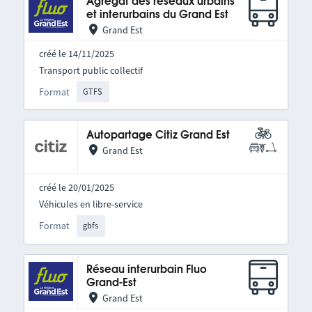
Agrégat des réseaux urbains
et interurbains du Grand Est
Grand Est
créé le 14/11/2025
Transport public collectif
Format
GTFS
Autopartage Citiz Grand Est
Grand Est
créé le 20/01/2025
Véhicules en libre-service
Format
gbfs
Réseau interurbain Fluo
Grand-Est
Grand Est