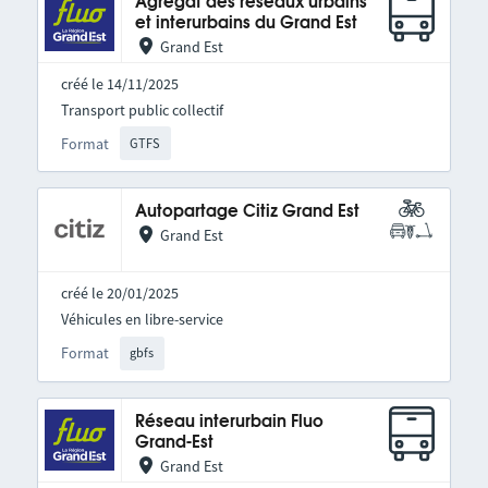
Agrégat des réseaux urbains
et interurbains du Grand Est
Grand Est
créé le 14/11/2025
Transport public collectif
Format
GTFS
Autopartage Citiz Grand Est
Grand Est
créé le 20/01/2025
Véhicules en libre-service
Format
gbfs
Réseau interurbain Fluo
Grand-Est
Grand Est