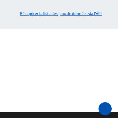
Récupérer la liste des jeux de données via l'API
-