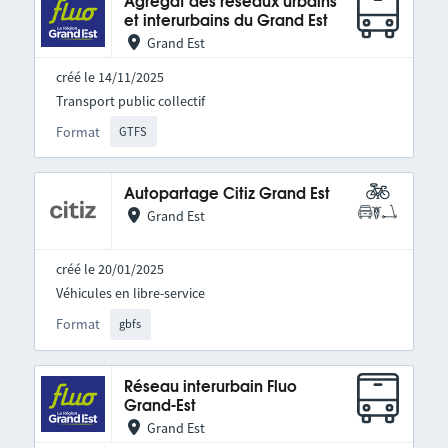
Agrégat des réseaux urbains
et interurbains du Grand Est
Grand Est
créé le 14/11/2025
Transport public collectif
Format
GTFS
Autopartage Citiz Grand Est
Grand Est
créé le 20/01/2025
Véhicules en libre-service
Format
gbfs
Réseau interurbain Fluo
Grand-Est
Grand Est