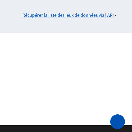
Récupérer la liste des jeux de données via l'API
-