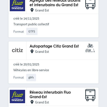
Agrégat des réseaux urbains
et interurbains du Grand Est
Grand Est
créé le 14/11/2025
Transport public collectif
Format
GTFS
Autopartage Citiz Grand Est
Grand Est
créé le 20/01/2025
Véhicules en libre-service
Format
gbfs
Réseau interurbain Fluo
Grand-Est
Grand Est