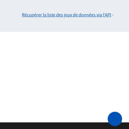
Récupérer la liste des jeux de données via l'API
-