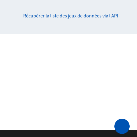
Récupérer la liste des jeux de données via l'API
-