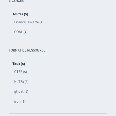
LICENCES
Toutes (5)
Licence Ouverte (1)
ODbL (4)
FORMAT DE RESSOURCE
Tous (5)
GTFS (5)
NeTEx (3)
gtfs-rt (1)
json (1)