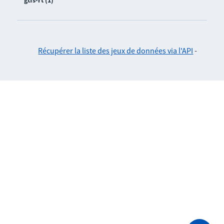
gtfs-rt (1)
Récupérer la liste des jeux de données via l'API
-