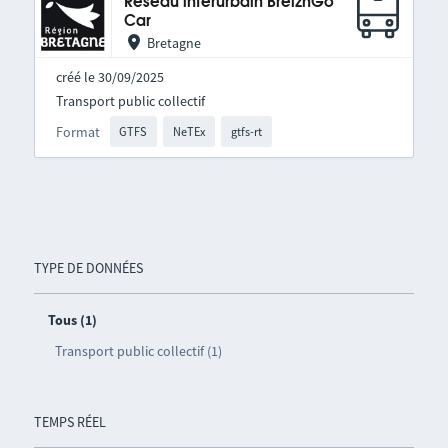
Réseau interurbain BreizhGo
Car
Bretagne
créé le 30/09/2025
Transport public collectif
Format
GTFS
NeTEx
gtfs-rt
TYPE DE DONNÉES
Tous (1)
Transport public collectif (1)
TEMPS RÉEL