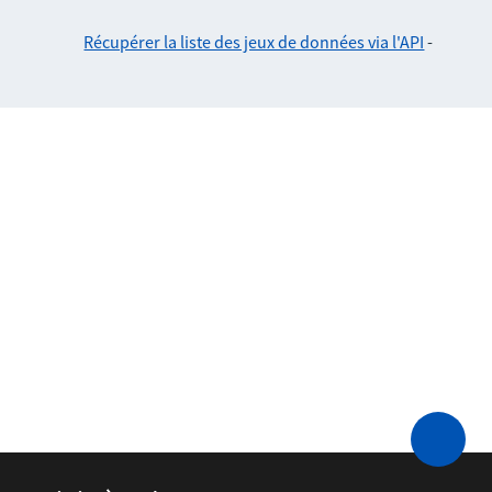
Récupérer la liste des jeux de données via l'API
-