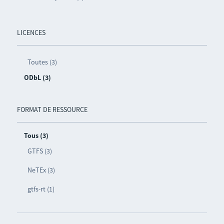
LICENCES
Toutes (3)
ODbL (3)
FORMAT DE RESSOURCE
Tous (3)
GTFS (3)
NeTEx (3)
gtfs-rt (1)