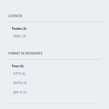
LICENCES
Toutes (3)
ODbL (3)
FORMAT DE RESSOURCE
Tous (3)
GTFS (3)
NeTEx (3)
gtfs-rt (1)