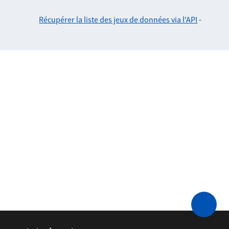
Récupérer la liste des jeux de données via l'API
-