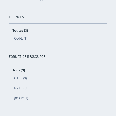
LICENCES
Toutes (3)
ODbL (3)
FORMAT DE RESSOURCE
Tous (3)
GTFS (3)
NeTEx (3)
gtfs-rt (1)