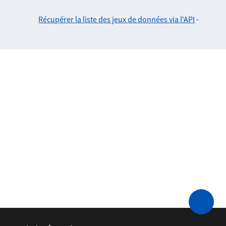
Récupérer la liste des jeux de données via l'API
-