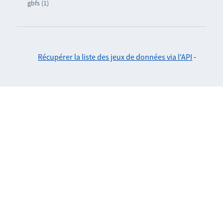
gbfs (1)
Récupérer la liste des jeux de données via l'API
-