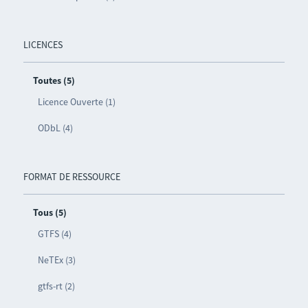
LICENCES
Toutes (5)
Licence Ouverte (1)
ODbL (4)
FORMAT DE RESSOURCE
Tous (5)
GTFS (4)
NeTEx (3)
gtfs-rt (2)