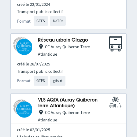
créé le 22/01/2024
Transport public collectif
Format
GTFS
NeTEx
Réseau urbain Glazgo
CC Auray Quiberon Terre
Atlantique
créé le 28/07/2025
Transport public collectif
Format
GTFS
gtfs-rt
VLS AQTA (Auray Quiberon
Terre Atlantique)
CC Auray Quiberon Terre
Atlantique
créé le 02/01/2025
Véhicules en libre-service