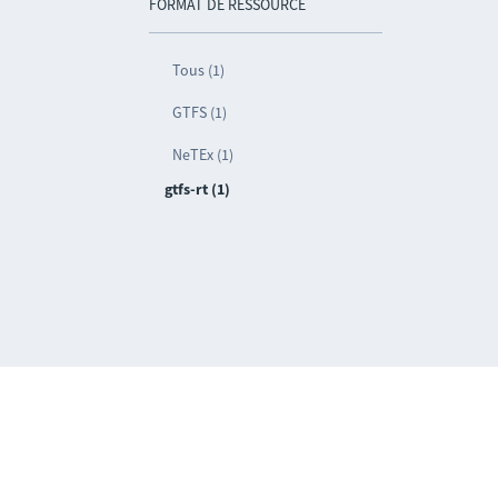
FORMAT DE RESSOURCE
Tous (1)
GTFS (1)
NeTEx (1)
gtfs-rt (1)