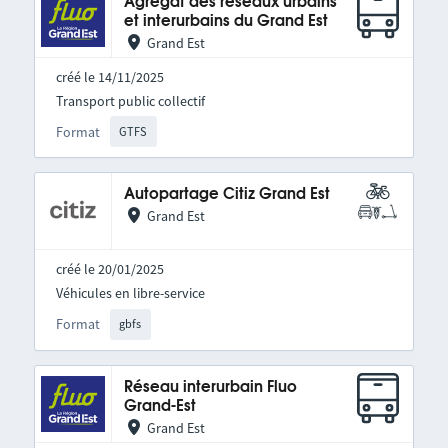
Agrégat des réseaux urbains
et interurbains du Grand Est
Grand Est
créé le 14/11/2025
Transport public collectif
Format
GTFS
Autopartage Citiz Grand Est
Grand Est
créé le 20/01/2025
Véhicules en libre-service
Format
gbfs
Réseau interurbain Fluo
Grand-Est
Grand Est