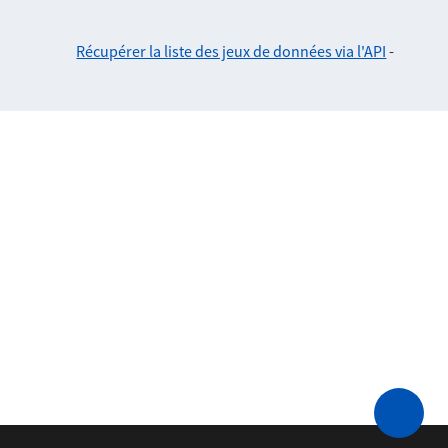
Récupérer la liste des jeux de données via l'API
-