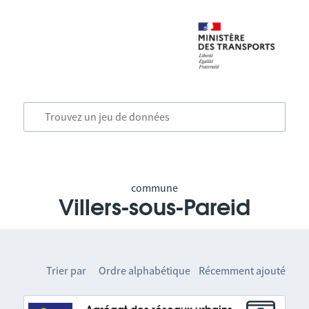
commune
Villers-sous-Pareid
Trier par
Ordre alphabétique
Récemment ajouté