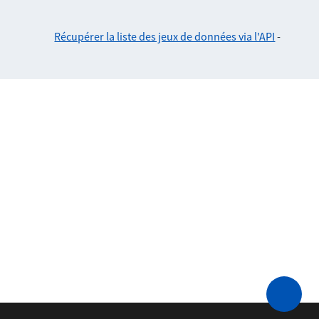
Récupérer la liste des jeux de données via l'API
-