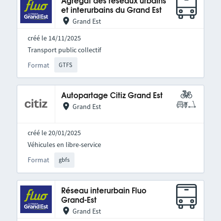
Agrégat des réseaux urbains
et interurbains du Grand Est
Grand Est
créé le 14/11/2025
Transport public collectif
Format
GTFS
Autopartage Citiz Grand Est
Grand Est
créé le 20/01/2025
Véhicules en libre-service
Format
gbfs
Réseau interurbain Fluo
Grand-Est
Grand Est