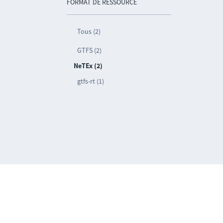
FORMAT DE RESSOURCE
Tous (2)
GTFS (2)
NeTEx (2)
gtfs-rt (1)