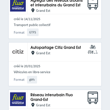
Agrégat des réseaux urbains
et interurbains du Grand Est
Grand Est
créé le 14/11/2025
Transport public collectif
Format
GTFS
Autopartage Citiz Grand Est
Grand Est
créé le 20/01/2025
Véhicules en libre-service
Format
gbfs
Réseau interurbain Fluo
Grand-Est
Grand Est