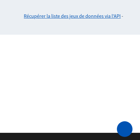
Récupérer la liste des jeux de données via l'API
-