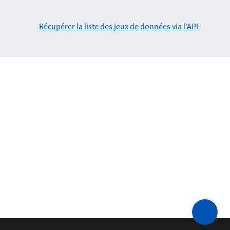
Récupérer la liste des jeux de données via l'API
-