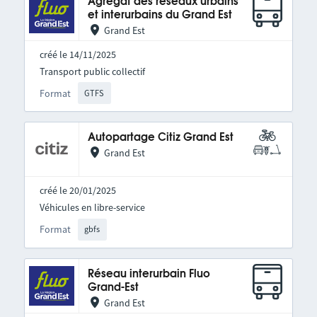
Agrégat des réseaux urbains
et interurbains du Grand Est
Grand Est
créé le 14/11/2025
Transport public collectif
Format
GTFS
Autopartage Citiz Grand Est
Grand Est
créé le 20/01/2025
Véhicules en libre-service
Format
gbfs
Réseau interurbain Fluo
Grand-Est
Grand Est