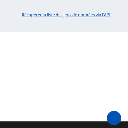
Récupérer la liste des jeux de données via l'API
-