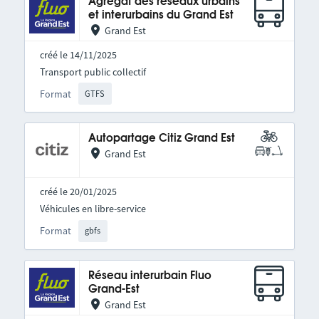
Agrégat des réseaux urbains
et interurbains du Grand Est
Grand Est
créé le 14/11/2025
Transport public collectif
Format
GTFS
Autopartage Citiz Grand Est
Grand Est
créé le 20/01/2025
Véhicules en libre-service
Format
gbfs
Réseau interurbain Fluo
Grand-Est
Grand Est