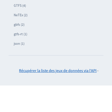
GTFS (4)
NeTEx (2)
gbfs (2)
gtfs-rt (1)
json (1)
Récupérer la liste des jeux de données via l'API
-