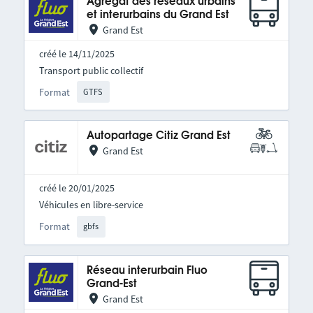
Agrégat des réseaux urbains
et interurbains du Grand Est
Grand Est
créé le 14/11/2025
Transport public collectif
Format
GTFS
Autopartage Citiz Grand Est
Grand Est
créé le 20/01/2025
Véhicules en libre-service
Format
gbfs
Réseau interurbain Fluo
Grand-Est
Grand Est