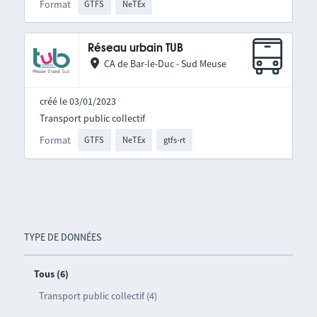
Format
GTFS
NeTEx
Réseau urbain TUB
CA de Bar-le-Duc - Sud Meuse
créé le 03/01/2023
Transport public collectif
Format
GTFS
NeTEx
gtfs-rt
TYPE DE DONNÉES
Tous (6)
Transport public collectif (4)