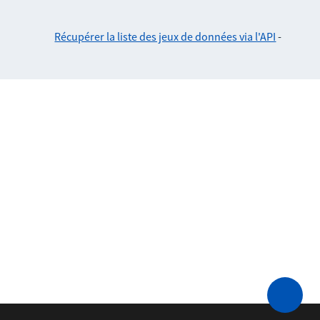
Récupérer la liste des jeux de données via l'API
-