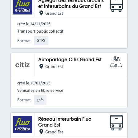
Agrégat des réseaux urbains
et interurbains du Grand Est
Grand Est
créé le 14/11/2025
Transport public collectif
Format
GTFS
Autopartage Citiz Grand Est
Grand Est
créé le 20/01/2025
Véhicules en libre-service
Format
gbfs
Réseau interurbain Fluo
Grand-Est
Grand Est