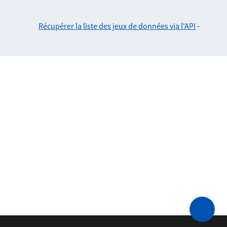
Récupérer la liste des jeux de données via l'API
-