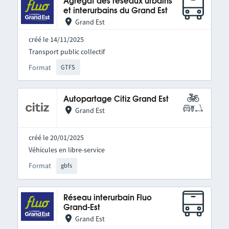
Agrégat des réseaux urbains
et interurbains du Grand Est
Grand Est
créé le 14/11/2025
Transport public collectif
Format
GTFS
Autopartage Citiz Grand Est
Grand Est
créé le 20/01/2025
Véhicules en libre-service
Format
gbfs
Réseau interurbain Fluo
Grand-Est
Grand Est