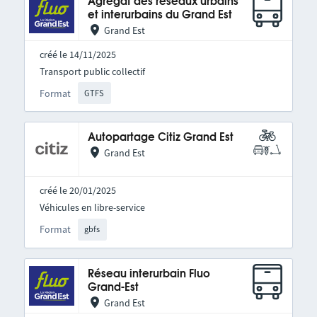
Agrégat des réseaux urbains
et interurbains du Grand Est
Grand Est
créé le 14/11/2025
Transport public collectif
Format
GTFS
Autopartage Citiz Grand Est
Grand Est
créé le 20/01/2025
Véhicules en libre-service
Format
gbfs
Réseau interurbain Fluo
Grand-Est
Grand Est