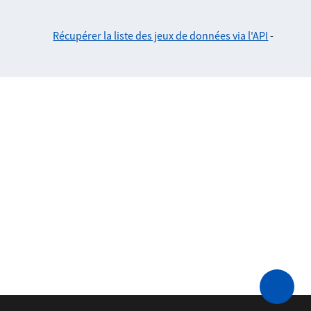
Récupérer la liste des jeux de données via l'API
-