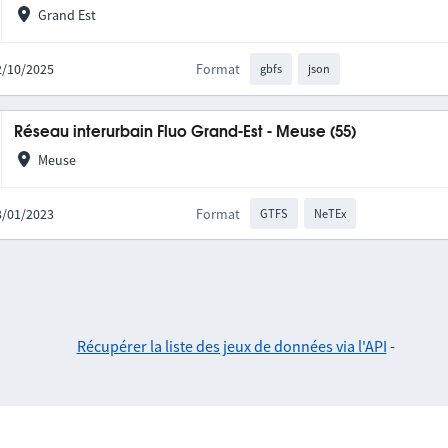
Grand Est
02/10/2025
Format
gbfs
json
Réseau interurbain Fluo Grand-Est - Meuse (55)
Meuse
03/01/2023
Format
GTFS
NeTEx
Récupérer la liste des jeux de données via l'API
-