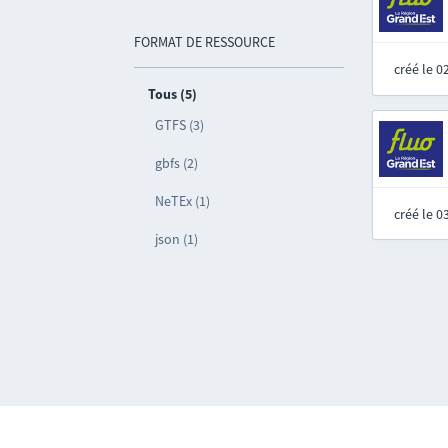
FORMAT DE RESSOURCE
créé le 
Tous (5)
GTFS (3)
gbfs (2)
NeTEx (1)
créé le 
json (1)