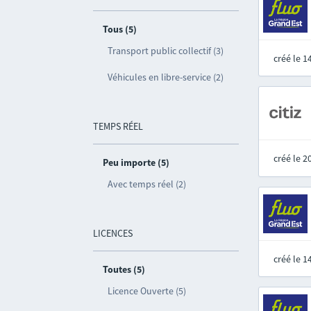
Tous (5)
Transport public collectif (3)
créé le 
Véhicules en libre-service (2)
TEMPS RÉEL
créé le 
Peu importe (5)
Avec temps réel (2)
LICENCES
créé le 
Toutes (5)
Licence Ouverte (5)