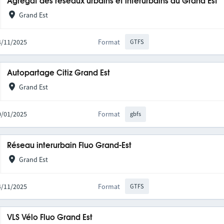
Agrégat des réseaux urbains et interurbains du Grand Est
Grand Est
14/11/2025
Format
GTFS
Autopartage Citiz Grand Est
Grand Est
20/01/2025
Format
gbfs
Réseau interurbain Fluo Grand-Est
Grand Est
14/11/2025
Format
GTFS
VLS Vélo Fluo Grand Est